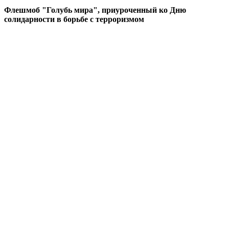
Флешмоб "Голубь мира", приуроченный ко Дню
солидарности в борьбе с терроризмом